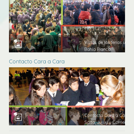
Vistas de las ferias unive
Bahía Blanca.
Contacto Cara a Cara
Contacto Cara a Cara en 
Salta, Jujuy y Corrientes