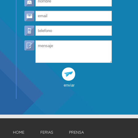
enviar
HOME
FERIAS
PRENSA