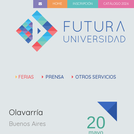
HOME
INSCRIPCIÓN
CATÁLOGO 2026
FERIAS
PRENSA
OTROS SERVICIOS
Olavarría
20
Buenos Aires
mayo