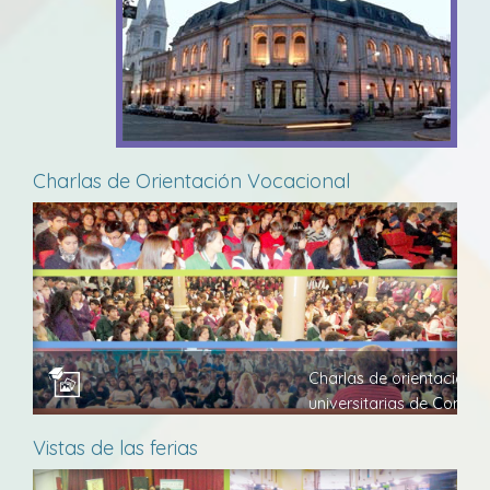
Charlas de Orientación Vocacional
Charlas de orientación vo
universitarias de Concor
Vistas de las ferias