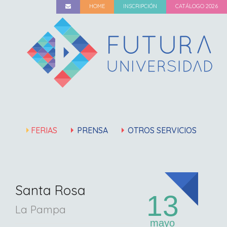
HOME
INSCRIPCIÓN
CATÁLOGO 2026
FERIAS
PRENSA
OTROS SERVICIOS
Santa Rosa
13
La Pampa
mayo