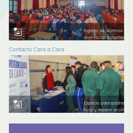
Ingreso de alumnos al si
orientación vocacional.
Contacto Cara a Cara
Espacio para padres que
hijos y desean acompañar
su carrera y de su futuro