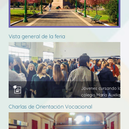
Vista general de la feria
Jóvenes cursando los últ
colegio María Auxiliador
Charlas de Orientación Vocacional