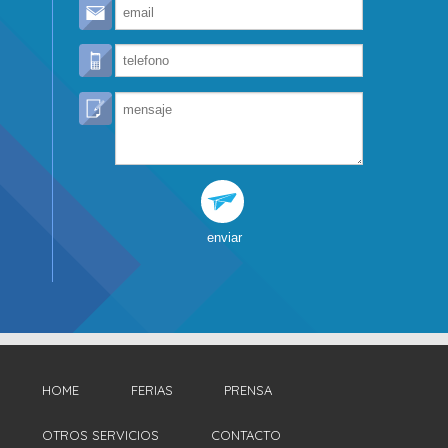
enviar
HOME
FERIAS
PRENSA
OTROS SERVICIOS
CONTACTO